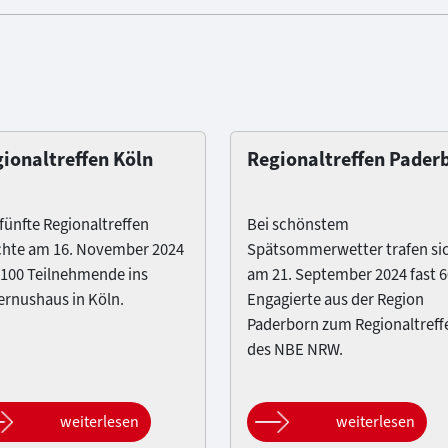
ionaltreffen Köln
Regionaltreffen Pader
fünfte Regionaltreffen
Bei schönstem
chte am 16. November 2024
Spätsommerwetter trafen si
 100 Teilnehmende ins
am 21. September 2024 fast 6
ernushaus in Köln.
Engagierte aus der Region
Paderborn zum Regionaltreff
des NBE NRW.
weiterlesen
weiterlesen