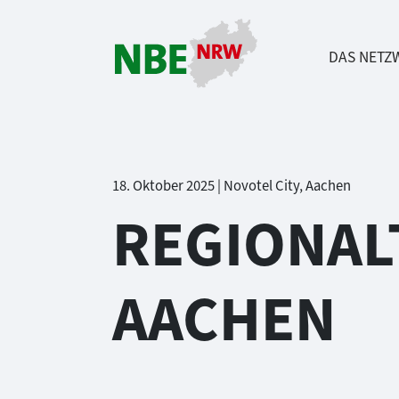
DAS NETZ
Direkt zum Inhalt springen
18. Oktober 2025 | Novotel City, Aachen
REGIONAL
AACHEN