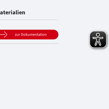
aterialien
zur Dokumentation