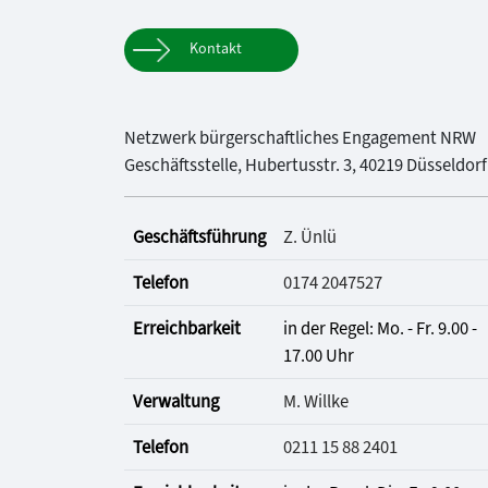
Kontakt
Netzwerk bürgerschaftliches Engagement NRW
Geschäftsstelle, Hubertusstr. 3, 40219 Düsseldorf
Geschäftsführung
Z. Ünlü
Telefon
0174 2047527
Erreichbarkeit
in der Regel: Mo. - Fr. 9.00 -
17.00 Uhr
Verwaltung
M. Willke
Telefon
0211 15 88 2401