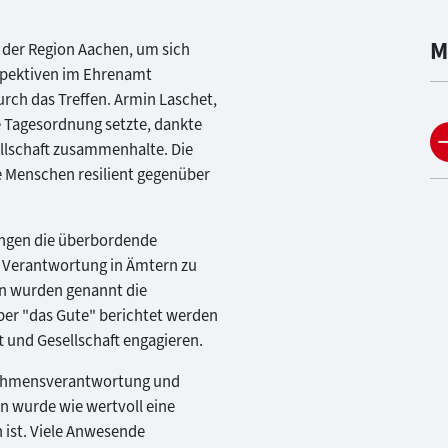
M
s der Region Aachen, um sich
spektiven im Ehrenamt
rch das Treffen. Armin Laschet,
he Tagesordnung setzte, dankte
ellschaft zusammenhalte. Die
e Menschen resilient gegenüber
ngen die überbordende
t Verantwortung in Ämtern zu
n wurden genannt die
ber "das Gute" berichtet werden
ft und Gesellschaft engagieren.
rnehmensverantwortung und
en wurde wie wertvoll eine
 ist. Viele Anwesende