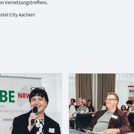
en Vernetzungstreffens.
otel City Aachen!