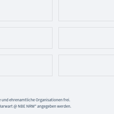
ne und ehrenamtliche Organisationen frei.
k Harwart @ NBE NRW" angegeben werden.