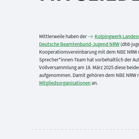
Mittlerweile haben der
Kolpingwerk Landesv
Deutsche Beamtenbund-Jugend NRW
(dbb jug
Kooperationsvereinbarung mit dem NBE NRW u
Sprecher*innen-Team hat vorbehaltlich der A
Vollversammlung am 18. März 2025 diese beid
aufgenommen. Damit gehören dem NBE NRW m
Mitgliedsorganisationen
an.