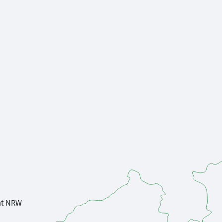
nt NRW