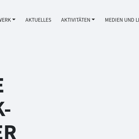
WERK
AKTUELLES
AKTIVITÄTEN
MEDIEN UND L
E
-
ER