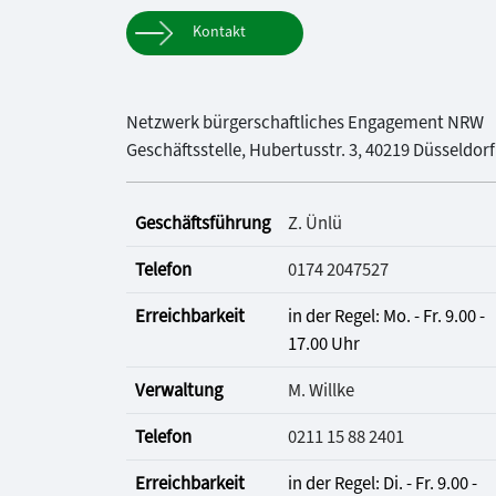
Kontakt
Netzwerk bürgerschaftliches Engagement NRW
Geschäftsstelle, Hubertusstr. 3, 40219 Düsseldorf
Geschäftsführung
Z. Ünlü
Telefon
0174 2047527
Erreichbarkeit
in der Regel: Mo. - Fr. 9.00 -
17.00 Uhr
Verwaltung
M. Willke
Telefon
0211 15 88 2401
Erreichbarkeit
in der Regel: Di. - Fr. 9.00 -