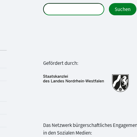
Gefördert durch:
Das Netzwerk bürgerschaftliches Engageme
in den Sozialen Medien: